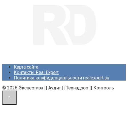
Карта сайта
Контакты Real Expert
Политика конфиденциальности realexpert.su
© 2026 Экспертиза || Аудит || Технадзор || Контроль