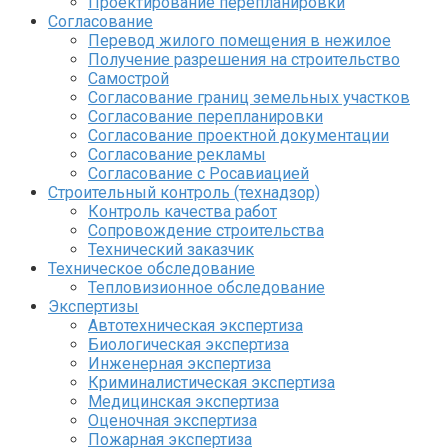
Проектирование перепланировки
Согласование
Перевод жилого помещения в нежилое
Получение разрешения на строительство
Самострой
Согласование границ земельных участков
Согласование перепланировки
Согласование проектной документации
Согласование рекламы
Согласование с Росавиацией
Строительный контроль (технадзор)
Контроль качества работ
Сопровождение строительства
Технический заказчик
Техническое обследование
Тепловизионное обследование
Экспертизы
Автотехническая экспертиза
Биологическая экспертиза
Инженерная экспертиза
Криминалистическая экспертиза
Медицинская экспертиза
Оценочная экспертиза
Пожарная экспертиза