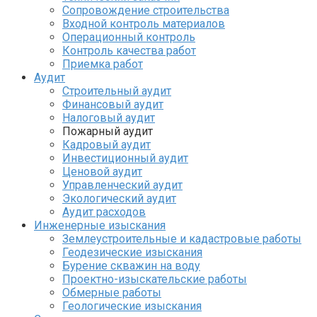
Сопровождение строительства
Входной контроль материалов
Операционный контроль
Контроль качества работ
Приемка работ
Аудит
Строительный аудит
Финансовый аудит
Налоговый аудит
Пожарный аудит
Кадровый аудит
Инвестиционный аудит
Ценовой аудит
Управленческий аудит
Экологический аудит
Аудит расходов
Инженерные изыскания
Землеустроительные и кадастровые работы
Геодезические изыскания
Бурение скважин на воду
Проектно-изыскательские работы
Обмерные работы
Геологические изыскания