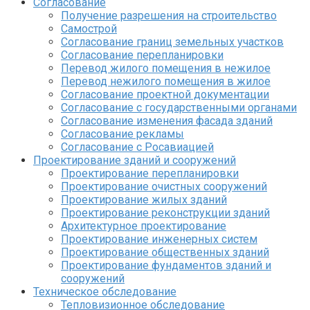
Согласование
Получение разрешения на строительство
Самострой
Согласование границ земельных участков
Согласование перепланировки
Перевод жилого помещения в нежилое
Перевод нежилого помещения в жилое
Согласование проектной документации
Согласование с государственными органами
Согласование изменения фасада зданий
Согласование рекламы
Согласование с Росавиацией
Проектирование зданий и сооружений
Проектирование перепланировки
Проектирование очистных сооружений
Проектирование жилых зданий
Проектирование реконструкции зданий
Архитектурное проектирование
Проектирование инженерных систем
Проектирование общественных зданий
Проектирование фундаментов зданий и
сооружений
Техническое обследование
Тепловизионное обследование